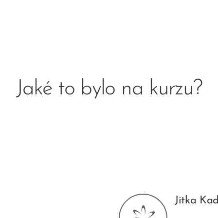
Jaké to bylo na kurzu?
Jitka Ka