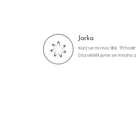
Jarka
Kurz se mi moc líbil. Tři hod
Dozvěděli jsme se mnoho za