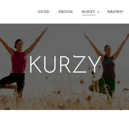
ÚVOD
EBOOK
KURZY
NÁVRHY
KURZY