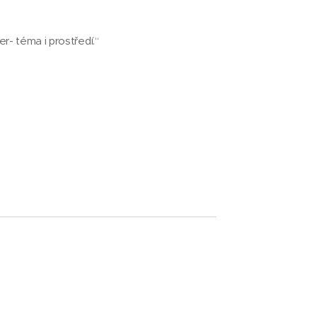
er- téma i prostředí.“