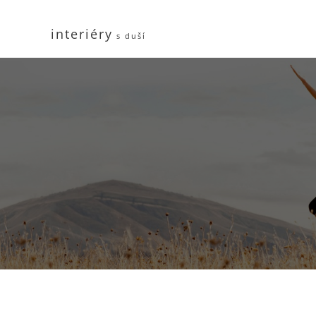
interiéry
s duší