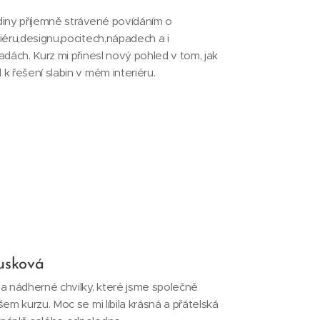
diny příjemně strávené povídáním o
riéru,designu,pocitech,nápadech a i
adách. Kurz mi přinesl nový pohled v tom, jak
k řešení slabin v mém interiéru.
usková
za nádherné chvilky, které jsme společně
šem kurzu. Moc se mi líbila krásná a přátelská