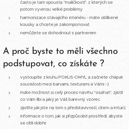
často je tam spousta "maličkostí", z kterých se
potom vyvinou velké problémy
harmonizace stávajícího interiéru - máte oblíbené
kousky a chcete je zakomponovat
nemůžete se dohodnout s partnerem
A proč byste to měli všechno
podstupovat, co získáte ?
vystoupíte z kruhu POKUS-OMYL a začnete chápat
souvislosti mezi barvami, texturami a Vámi :-)
máte možnost si celý proces návrhu "osahat", zjistit
co Vám líbí a jaký je Váš barevný vzorec
zjistíte jak jste na tom s představivostí, citem a intuicí,
informace o tom, jak si přizpůsobit prostředí, abyste
se cítili dobře