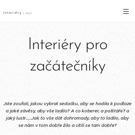
interiéry
s duší
Interiéry pro
začátečníky
Jste zoufalí, jakou vybrat sedačku, aby se hodila k podlaze
a jaké závěsy, aby vše ladilo? A co koberec a polštáře? a
jaký lustr.....Jak to vše dát dohromady, aby to ladilo, aby
se nám v tom dobře žilo a cítili se tam dobře?