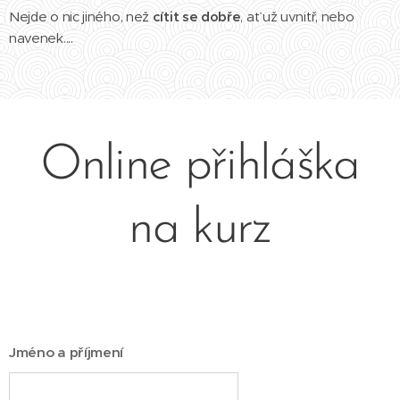
Nejde o nic jiného, než
cítit se dobře
, ať už uvnitř, nebo
navenek....
Online přihláška
na kurz
Jméno a příjmení