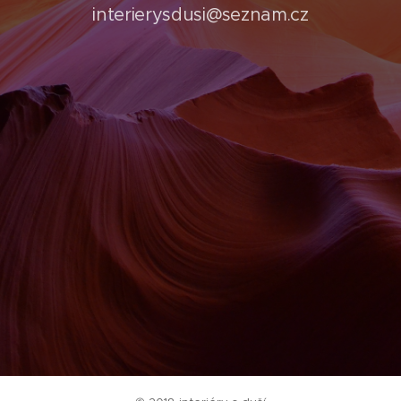
interierysdusi@seznam.cz