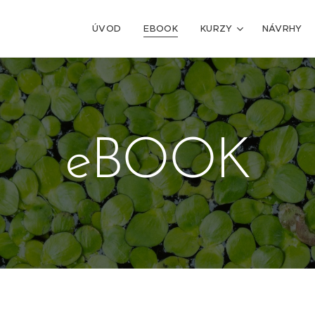
ÚVOD
EBOOK
KURZY
NÁVRHY
eBOOK