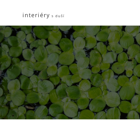
interiéry
s duší